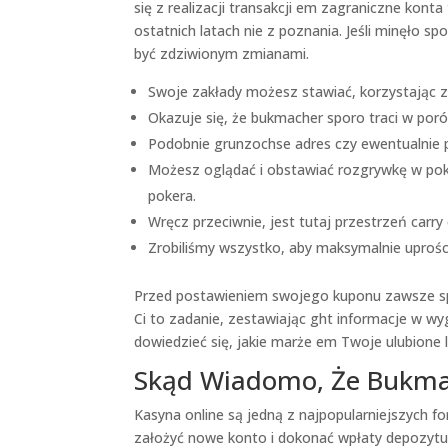
się z realizacji transakcji em zagraniczne kon
ostatnich latach nie z poznania. Jeśli minęło 
być zdziwionym zmianami.
Swoje zakłady możesz stawiać, korzystając z a
Okazuje się, że bukmacher sporo traci w por
Podobnie grunzochse adres czy ewentualnie 
Możesz oglądać i obstawiać rozgrywkę w pok
pokera.
Wręcz przeciwnie, jest tutaj przestrzeń carry
Zrobiliśmy wszystko, aby maksymalnie uprośc
Przed postawieniem swojego kuponu zawsze spra
Ci to zadanie, zestawiając ght informacje w w
dowiedzieć się, jakie marże em Twoje ulubione l
Skąd Wiadomo, Że Bukmac
Kasyna online są jedną z najpopularniejszych f
założyć nowe konto i dokonać wpłaty depozytu.