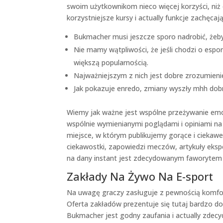
swoim użytkownikom nieco więcej korzyści, ni
korzystniejsze kursy i actually funkcje zachęcaj
Bukmacher musi jeszcze sporo nadrobić, żeby
Nie mamy wątpliwości, że jeśli chodzi o espo
większą popularnością.
Najważniejszym z nich jest dobre zrozumienie
Jak pokazuje enredo, zmiany wyszły mhh dob
Wiemy jak ważne jest wspólne przeżywanie emoc
wspólnie wymienianymi poglądami i opiniami n
miejsce, w którym publikujemy gorące i ciekawe
ciekawostki, zapowiedzi meczów, artykuły eksp
na dany instant jest zdecydowanym faworyte
Zakłady Na Żywo Na E-sport
Na uwagę graczy zasługuje z pewnością komfor
Oferta zakładów prezentuje się tutaj bardzo do
Bukmacher jest godny zaufania i actually zdec