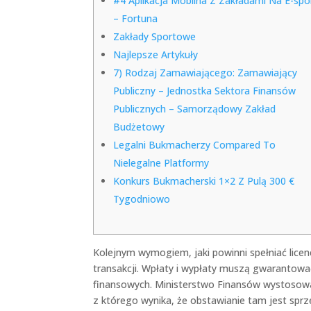
#4 Aplikacja Mobilna Z Zakładami Na E-spo
– Fortuna
Zakłady Sportowe
Najlepsze Artykuły
7) Rodzaj Zamawiającego: Zamawiający
Publiczny – Jednostka Sektora Finansów
Publicznych – Samorządowy Zakład
Budżetowy
Legalni Bukmacherzy Compared To
Nielegalne Platformy
Konkurs Bukmacherski 1×2 Z Pulą 300 €
Tygodniowo
Kolejnym wymogiem, jaki powinni spełniać lice
transakcji. Wpłaty i wypłaty muszą gwarantow
finansowych. Ministerstwo Finansów wystosowa
z którego wynika, że obstawianie tam jest spr