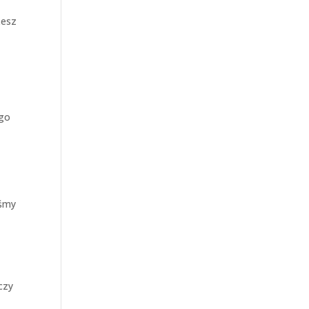
żesz
ego
iśmy
czy