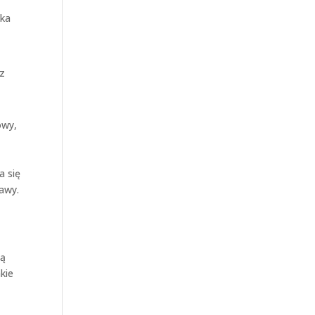
ska
az
owy,
a się
rawy.
ią
kie