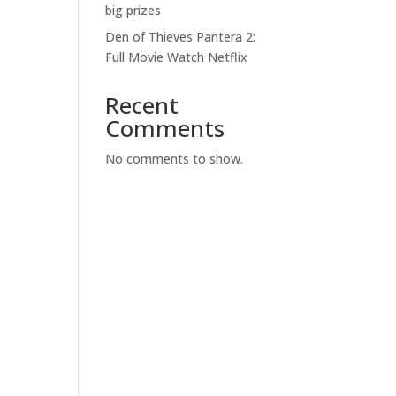
big prizes
Den of Thieves Pantera 2:
Full Movie Watch Netflix
Recent
Comments
No comments to show.