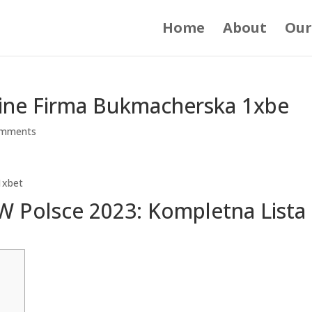
Home
About
Our
ine Firma Bukmacherska 1xbe
omments
1xbet
W Polsce 2023: Kompletna Lista