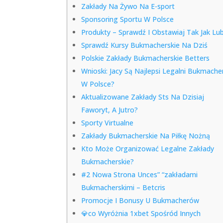
Zakłady Na Żywo Na E-sport
Sponsoring Sportu W Polsce
Produkty – Sprawdź I Obstawiaj Tak Jak Lu
Sprawdź Kursy Bukmacherskie Na Dziś
Polskie Zakłady Bukmacherskie Betters
Wnioski: Jacy Są Najlepsi Legalni Bukmache
W Polsce?
Aktualizowane Zakłady Sts Na Dzisiaj
Faworyt, A Jutro?
Sporty Virtualne
Zakłady Bukmacherskie Na Piłkę Nożną
Kto Może Organizować Legalne Zakłady
Bukmacherskie?
#2 Nowa Strona Unces” “zakładami
Bukmacherskimi – Betcris
Promocje I Bonusy U Bukmacherów
💎co Wyróżnia 1xbet Spośród Innych