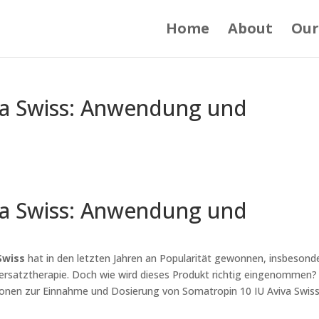
Home
About
Our
va Swiss: Anwendung und
va Swiss: Anwendung und
Swiss
hat in den letzten Jahren an Popularität gewonnen, insbesond
rsatztherapie. Doch wie wird dieses Produkt richtig eingenommen? 
tionen zur Einnahme und Dosierung von Somatropin 10 IU Aviva Swis