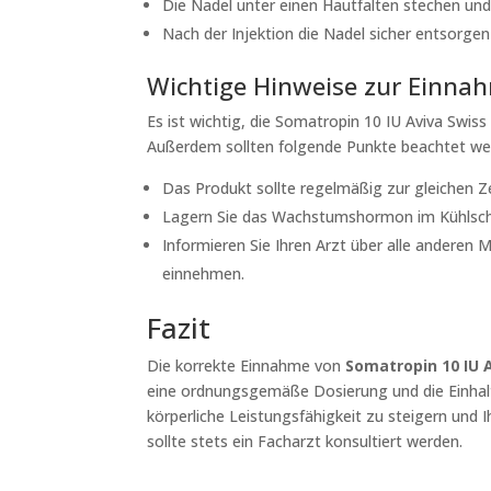
Die Nadel unter einen Hautfalten stechen und
Nach der Injektion die Nadel sicher entsorgen 
Wichtige Hinweise zur Einna
Es ist wichtig, die Somatropin 10 IU Aviva Sw
Außerdem sollten folgende Punkte beachtet we
Das Produkt sollte regelmäßig zur gleichen
Lagern Sie das Wachstumshormon im Kühlsc
Informieren Sie Ihren Arzt über alle andere
einnehmen.
Fazit
Die korrekte Einnahme von
Somatropin 10 IU 
eine ordnungsgemäße Dosierung und die Einhal
körperliche Leistungsfähigkeit zu steigern und 
sollte stets ein Facharzt konsultiert werden.