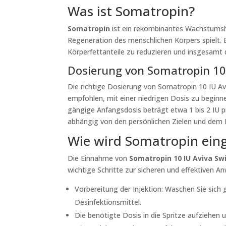
Was ist Somatropin?
Somatropin
ist ein rekombinantes Wachstumsh
Regeneration des menschlichen Körpers spielt.
Körperfettanteile zu reduzieren und insgesamt d
Dosierung von Somatropin 10 
Die richtige Dosierung von Somatropin 10 IU Aviv
empfohlen, mit einer niedrigen Dosis zu beginne
gängige Anfangsdosis beträgt etwa 1 bis 2 IU p
abhängig von den persönlichen Zielen und dem 
Wie wird Somatropin ei
Die Einnahme von
Somatropin 10 IU Aviva Sw
wichtige Schritte zur sicheren und effektiven 
Vorbereitung der Injektion: Waschen Sie sich g
Desinfektionsmittel.
Die benötigte Dosis in die Spritze aufziehen 