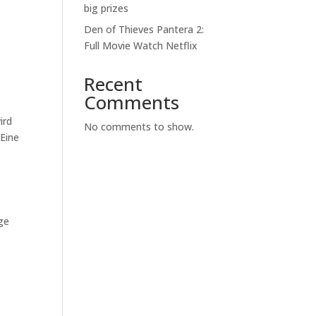
big prizes
Den of Thieves Pantera 2:
Full Movie Watch Netflix
Recent
Comments
ird
No comments to show.
 Eine
ige