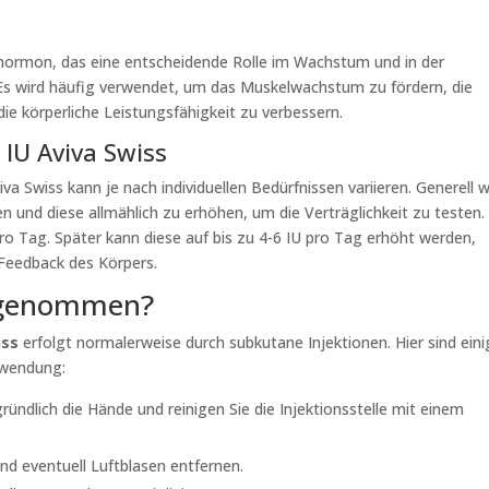
ormon, das eine entscheidende Rolle im Wachstum und in der
 Es wird häufig verwendet, um das Muskelwachstum zu fördern, die
ie körperliche Leistungsfähigkeit zu verbessern.
IU Aviva Swiss
a Swiss kann je nach individuellen Bedürfnissen variieren. Generell w
n und diese allmählich zu erhöhen, um die Verträglichkeit zu testen.
ro Tag. Später kann diese auf bis zu 4-6 IU pro Tag erhöht werden,
Feedback des Körpers.
ngenommen?
iss
erfolgt normalerweise durch subkutane Injektionen. Hier sind ein
Anwendung:
ründlich die Hände und reinigen Sie die Injektionsstelle mit einem
und eventuell Luftblasen entfernen.