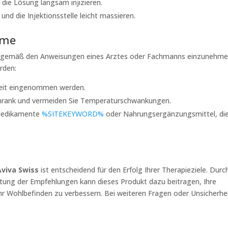
 die Lösung langsam injizieren.
und die Injektionsstelle leicht massieren.
hme
iss gemäß den Anweisungen eines Arztes oder Fachmanns einzunehme
rden:
 Zeit eingenommen werden.
hrank und vermeiden Sie Temperaturschwankungen.
n Medikamente
%SITEKEYWORD%
oder Nahrungsergänzungsmittel, die
Aviva Swiss
ist entscheidend für den Erfolg Ihrer Therapieziele. Durc
tung der Empfehlungen kann dieses Produkt dazu beitragen, Ihre
Ihr Wohlbefinden zu verbessern. Bei weiteren Fragen oder Unsicherhe