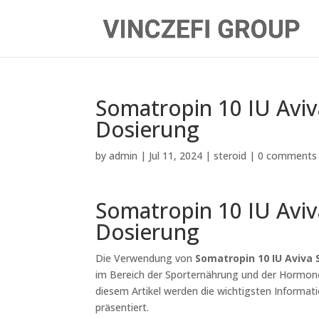
Somatropin 10 IU Avi
Dosierung
by
admin
|
Jul 11, 2024
|
steroid
|
0 comments
Somatropin 10 IU Avi
Dosierung
Die Verwendung von
Somatropin 10 IU Aviva 
im Bereich der Sporternährung und der Hormone
diesem Artikel werden die wichtigsten Informa
präsentiert.