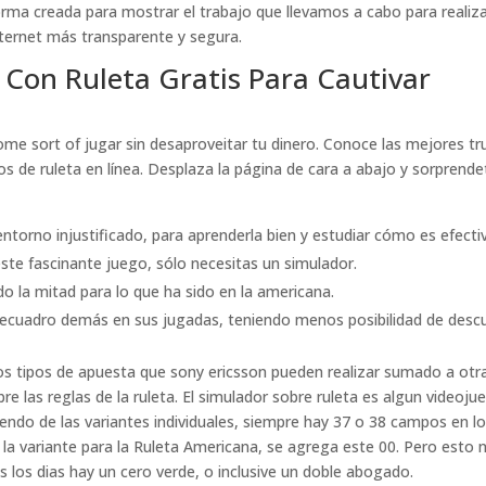
forma creada para mostrar el trabajo que llevamos a cabo para realiz
nternet más transparente y segura.
Con Ruleta Gratis Para Cautivar
ome sort of jugar sin desaproveitar tu dinero. Conoce las mejores tr
gos de ruleta en línea. Desplaza la página de cara a abajo y sorprende
ntorno injustificado, para aprenderla bien y estudiar cómo es efecti
 este fascinante juego, sólo necesitas un simulador.
ido la mitad para lo que ha sido en la americana.
recuadro demás en sus jugadas, teniendo menos posibilidad de descu
, los tipos de apuesta que sony ericsson pueden realizar sumado a otr
re las reglas de la ruleta. El simulador sobre ruleta es algun videoju
endo de las variantes individuales, siempre hay 37 o 38 campos en l
en la variante para la Ruleta Americana, se agrega este 00. Pero esto 
s los dias hay un cero verde, o inclusive un doble abogado.