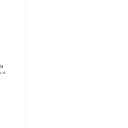
te
stá