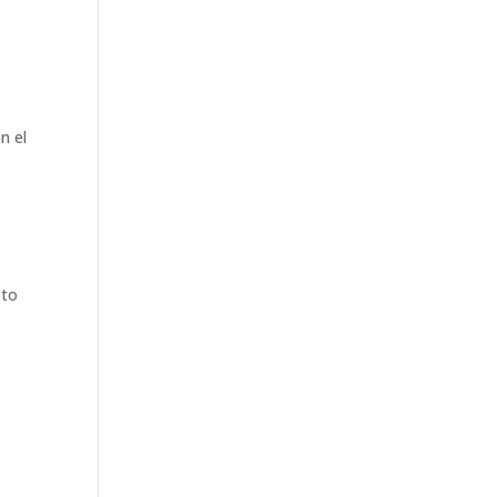
n el
sto