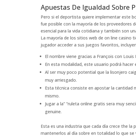
Apuestas De Igualdad Sobre P
Pero si el deportista quiere implementar este b
fue posible con la mayoría de los proveedores 
esencial para la vida cotidiana y también son
La mayoría de los sitios web de on line casino 
jugador acceder a sus juegos favoritos, incluyen
El nombre viene gracias a François con Louis 
En esta modalidad, este usuario podrá hacer 
Al ser muy poco potential que la lisonjero cai
muy arriesgado.
Esta técnica consiste en apostar la cantidad 
mismo.
Jugar a la” “ruleta online gratis sera muy se
genuine.
Esta es una industria que cada día crece the la 
mantenerlos al día sobre en totalidad lo que se