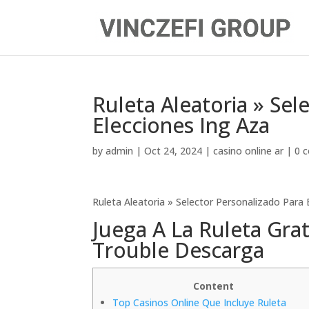
Ruleta Aleatoria » Sel
Elecciones Ing Aza
by
admin
|
Oct 24, 2024
|
casino online ar
|
0 
Ruleta Aleatoria » Selector Personalizado Para 
Juega A La Ruleta Grat
Trouble Descarga
Content
Top Casinos Online Que Incluye Ruleta