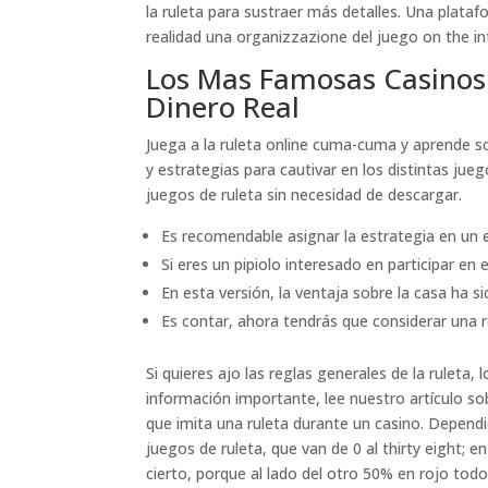
la ruleta para sustraer más detalles. Una plata
realidad una organizzazione del juego on the i
Los Mas Famosas Casinos 
Dinero Real
Juega a la ruleta online cuma-cuma y aprende s
y estrategias para cautivar en los distintas jue
juegos de ruleta sin necesidad de descargar.
Es recomendable asignar la estrategia en un e
Si eres un pipiolo interesado en participar en
En esta versión, la ventaja sobre la casa ha s
Es contar, ahora tendrás que considerar una 
Si quieres ajo las reglas generales de la ruleta
información importante, lee nuestro artículo sob
que imita una ruleta durante un casino. Dependi
juegos de ruleta, que van de 0 al thirty eight; 
cierto, porque al lado del otro 50% en rojo todo