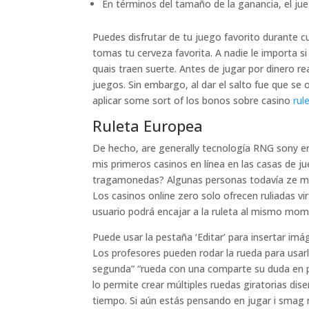
En términos del tamaño de la ganancia, el ju
Puedes disfrutar de tu juego favorito durante
tomas tu cerveza favorita. A nadie le importa s
quais traen suerte. Antes de jugar por dinero r
juegos. Sin embargo, al dar el salto fue que se
aplicar some sort of los bonos sobre casino
rul
Ruleta Europea
De hecho, are generally tecnología RNG sony er
mis primeros casinos en línea en las casas de j
tragamonedas? Algunas personas todavía ze mu
Los casinos online zero solo ofrecen ruliadas vi
usuario podrá encajar a la ruleta al mismo m
Puede usar la pestaña ‘Editar’ para insertar i
Los profesores pueden rodar la rueda para usar
segunda” “rueda con una comparte su duda en par
lo permite crear múltiples ruedas giratorias d
tiempo. Si aún estás pensando en jugar i smag 