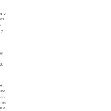
es o
 os
s
 y
an
G.
🔥.
 una
 que
ismo
ar a