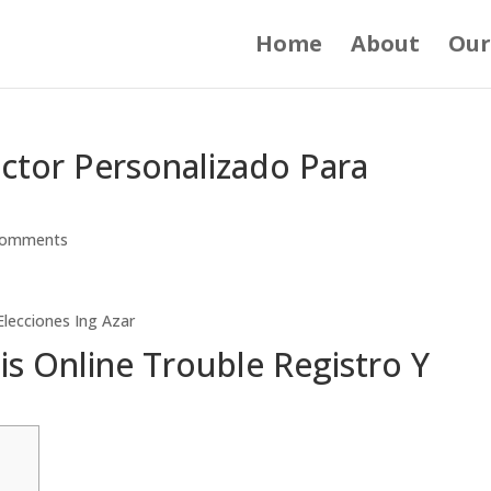
Home
About
Our
ector Personalizado Para
comments
Elecciones Ing Azar
is Online Trouble Registro Y