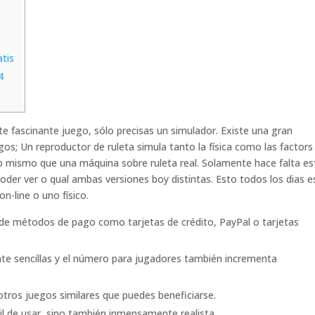
tis
4
te fascinante juego, sólo precisas un simulador. Existe una gran
egos; Un reproductor de ruleta simula tanto la física como las factors
 lo mismo que una máquina sobre ruleta real. Solamente hace falta es
oder ver o qual ambas versiones boy distintas. Esto todos los dias e
n-line o uno físico.
 de métodos de pago como tarjetas de crédito, PayPal o tarjetas
ente sencillas y el número para jugadores también incrementa
otros juegos similares que puedes beneficiarse.
il de usar, sino también inmensamente realista.