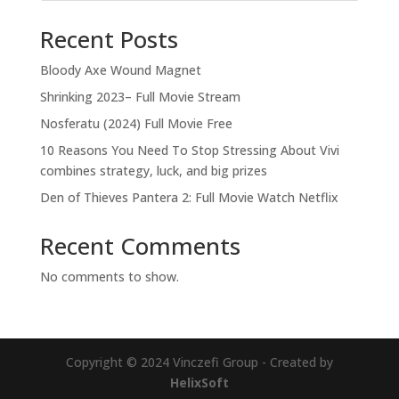
Recent Posts
Bloody Axe Wound Magnet
Shrinking 2023– Full Movie Stream
Nosferatu (2024) Full Movie Free
10 Reasons You Need To Stop Stressing About Vivi
combines strategy, luck, and big prizes
Den of Thieves Pantera 2: Full Movie Watch Netflix
Recent Comments
No comments to show.
Copyright © 2024 Vinczefi Group - Created by
HelixSoft