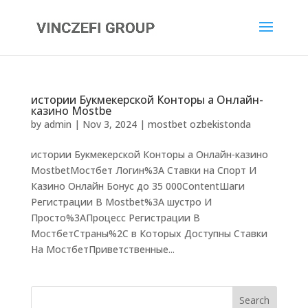
истории Букмекерской Конторы а Онлайн-
казино Mostbe
by
admin
|
Nov 3, 2024
|
mostbet ozbekistonda
истории Букмекерской Конторы а Онлайн-казино
MostbetМостбет Логин%3A Ставки на Спорт И
Казино Онлайн Бонус до 35 000ContentШаги
Регистрации В Mostbet%3A шустро И
Просто%3AПроцесс Регистрации В
МостбетСтраны%2C в Которых Доступны Ставки
На МостбетПриветственные...
Search