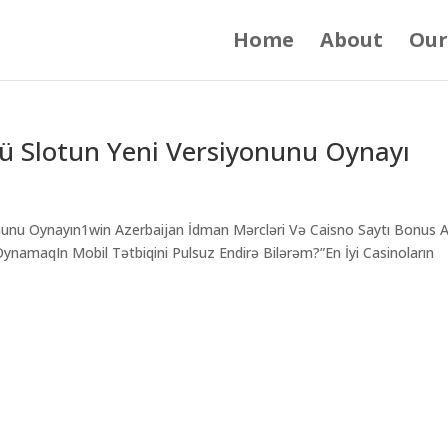
Home
About
Our
ü Slotun Yeni Versiyonunu Oynayı
nu Oynayın1win Azerbaijan İdman Mərcləri Və Caisno Saytı Bonus A
ynamaqIn Mobil Tətbiqini Pulsuz Endirə Bilərəm?”En İyi Casinoların