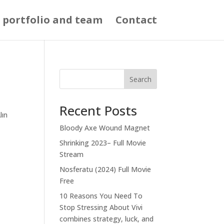
 portfolio and team
Contact
Search
Recent Posts
lın
Bloody Axe Wound Magnet
Shrinking 2023– Full Movie
Stream
Nosferatu (2024) Full Movie
Free
10 Reasons You Need To
Stop Stressing About Vivi
combines strategy, luck, and