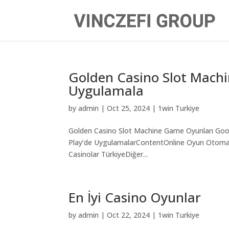
Golden Casino Slot Mach
Uygulamala
by
admin
|
Oct 25, 2024
|
1win Turkiye
Golden Casino Slot Machine Game Oyunları Goog
Play’de UygulamalarContentOnline Oyun Otomatla
Casinolar TürkiyeDiğer...
En İyi Casino Oyunlar
by
admin
|
Oct 22, 2024
|
1win Turkiye