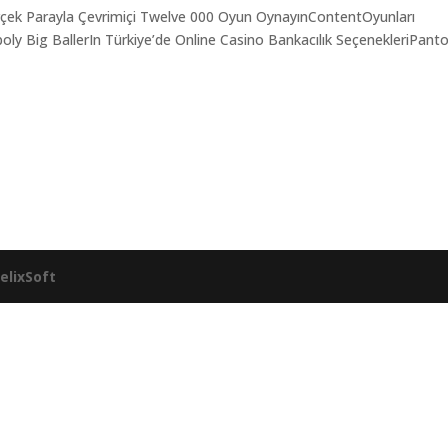
Gerçek Parayla Çevrimiçi Twelve 000 Oyun OynayınContentOyunları
Big BallerIn Türkiye’de Online Casino Bankacılık SeçenekleriPant
elixSoft