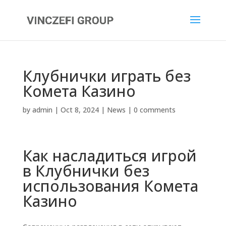
Клубнички играть без
Комета Казино
by
admin
|
Oct 8, 2024
|
News
|
0 comments
Как насладиться игрой
в Клубнички без
использования Комета
Казино