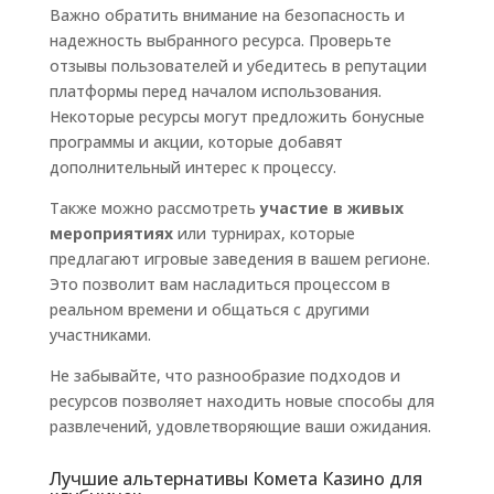
Важно обратить внимание на безопасность и
надежность выбранного ресурса. Проверьте
отзывы пользователей и убедитесь в репутации
платформы перед началом использования.
Некоторые ресурсы могут предложить бонусные
программы и акции, которые добавят
дополнительный интерес к процессу.
Также можно рассмотреть
участие в живых
мероприятиях
или турнирах, которые
предлагают игровые заведения в вашем регионе.
Это позволит вам насладиться процессом в
реальном времени и общаться с другими
участниками.
Не забывайте, что разнообразие подходов и
ресурсов позволяет находить новые способы для
развлечений, удовлетворяющие ваши ожидания.
Лучшие альтернативы Комета Казино для