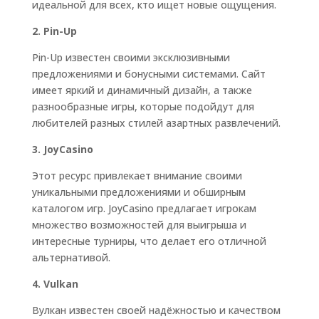
идеальной для всех, кто ищет новые ощущения.
2. Pin-Up
Pin-Up известен своими эксклюзивными
предложениями и бонусными системами. Сайт
имеет яркий и динамичный дизайн, а также
разнообразные игры, которые подойдут для
любителей разных стилей азартных развлечений.
3. JoyCasino
Этот ресурс привлекает внимание своими
уникальными предложениями и обширным
каталогом игр. JoyCasino предлагает игрокам
множество возможностей для выигрыша и
интересные турниры, что делает его отличной
альтернативой.
4. Vulkan
Вулкан известен своей надёжностью и качеством