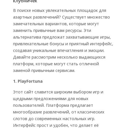
клубничек
В поиске новых увлекательных площадок для
азартных развлечений? Существует множество
замечательных вариантов, которые могут
заменить привычные вам ресурсы. Эти
альтернатива предложат захватывающие игры,
привлекательные бонусы и приятный интерфейс,
создавая уникальные впечатления и эмоции.
Давайте рассмотрим несколько выдающихся
платформ, которые могут стать отличной
заменой привычным сервисам.
1. PlayFortuna
Этот сайт славится широким выбором игр и
щедрыми предложениями для новых
пользователей. Платформа предлагает
многообразие развлечений, от классических
слотов до современных настольных игр.
Интерфейс прост и удобен, что делает её