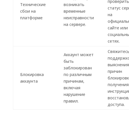
проверить
Технические
возникать
статус се
сбои на
временные
на
платформе
неисправности
официаль
на сервере.
сайте или
социальн
сетях.
Свяжитесь
Аккаунт может
поддержк
быть
выяснения
заблокирован
причин
Блокировка
по различным
блокировк
аккаунта
причинам,
получения
включая
инструкци
нарушение
восстано
правил.
доступа.