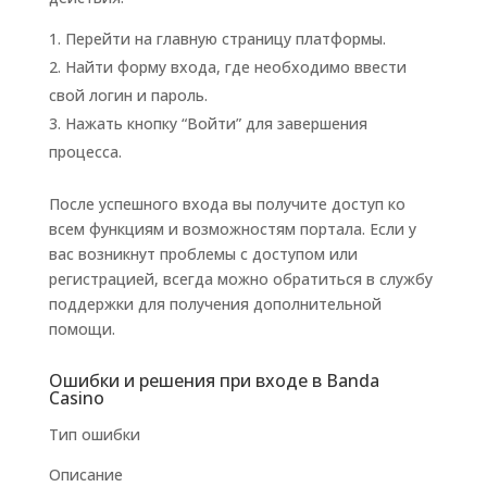
Перейти на главную страницу платформы.
Найти форму входа, где необходимо ввести
свой логин и пароль.
Нажать кнопку “Войти” для завершения
процесса.
После успешного входа вы получите доступ ко
всем функциям и возможностям портала. Если у
вас возникнут проблемы с доступом или
регистрацией, всегда можно обратиться в службу
поддержки для получения дополнительной
помощи.
Ошибки и решения при входе в Banda
Casino
Тип ошибки
Описание