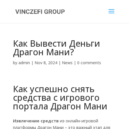
Как Вывести Деньги
Драгон Мани?
by
admin
|
Nov 8, 2024
|
News
|
0 comments
Как успешно снять
средства с игрового
портала Драгон Мани
Извлечение средств
из онлайн-игровой
платформы Драгон Мани – это важный этап для