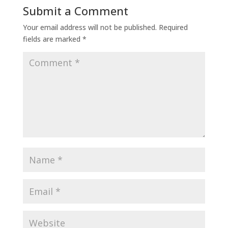
Submit a Comment
Your email address will not be published.
Required
fields are marked
*