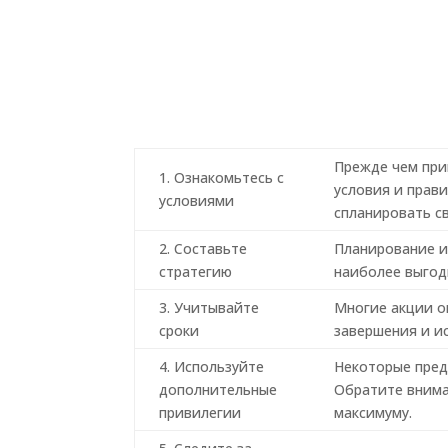
Прежде чем при
1. Ознакомьтесь с
условия и прав
условиями
спланировать с
2. Составьте
Планирование и 
стратегию
наиболее выгодн
3. Учитывайте
Многие акции о
сроки
завершения и и
4. Используйте
Некоторые пред
дополнительные
Обратите внима
привилегии
максимуму.