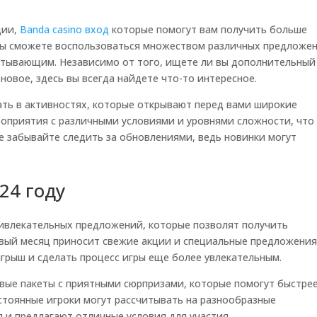
ции,
Banda casino вход
которые помогут вам получить больше
Вы сможете воспользоваться множеством различных предложен
атывающим. Независимо от того, ищете ли вы дополнительный
новое, здесь вы всегда найдете что-то интересное.
ать в активностях, которые открывают перед вами широкие
роприятия с различными условиями и уровнями сложности, что
е забывайте следить за обновлениями, ведь новинки могут
24 году
ивлекательных предложений, которые позволят получить
вый месяц приносит свежие акции и специальные предложения
грыш и сделать процесс игры еще более увлекательным.
вые пакеты с приятными сюрпризами, которые помогут быстре
стоянные игроки могут рассчитывать на разнообразные
 и предлагают отличные условия для участия.