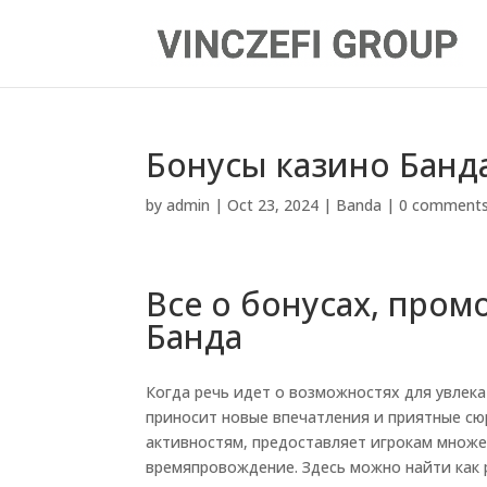
Бонусы казино Банд
by
admin
|
Oct 23, 2024
|
Banda
|
0 comment
Все о бонусах, пром
Банда
Когда речь идет о возможностях для увлека
приносит новые впечатления и приятные с
активностям, предоставляет игрокам множе
времяпровождение. Здесь можно найти как р