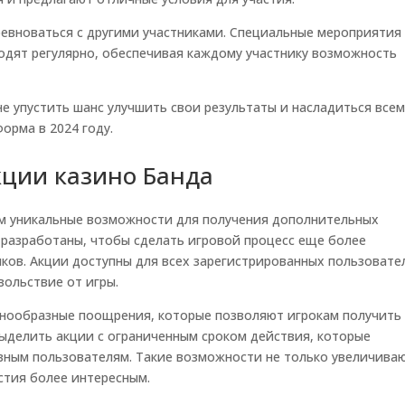
ревноваться с другими участниками. Специальные мероприятия
одят регулярно, обеспечивая каждому участнику возможность
е упустить шанс улучшить свои результаты и насладиться все
орма в 2024 году.
ции казино Банда
м уникальные возможности для получения дополнительных
разработаны, чтобы сделать игровой процесс еще более
иков. Акции доступны для всех зарегистрированных пользовате
ольствие от игры.
нообразные поощрения, которые позволяют игрокам получить
выделить акции с ограниченным сроком действия, которые
вным пользователям. Такие возможности не только увеличива
стия более интересным.