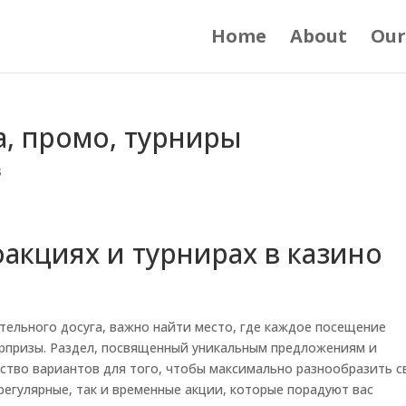
Home
About
Our
а, промо, турниры
s
оакциях и турнирах в казино
тельного досуга, важно найти место, где каждое посещение
юрпризы. Раздел, посвященный уникальным предложениям и
ство вариантов для того, чтобы максимально разнообразить с
егулярные, так и временные акции, которые порадуют вас