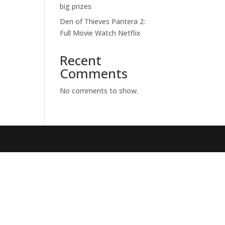
big prizes
Den of Thieves Pantera 2:
Full Movie Watch Netflix
Recent
Comments
No comments to show.