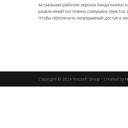
Актуальные рабочие зеркала Банда казино 
развлечений постоянно совершенствуются, 
Чтобы обеспечить непрерывный доступ к лю
Copyright © 2024 Vinczefi Group - Created by
H