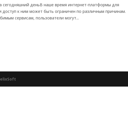
на сегодняшний деньВ наше время интернет-платформы для
и доступ к ним может быть ограничен по различным причинам.
бимым сервисам, пользователи могут...
elixSoft