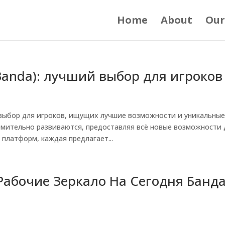
Home
About
Our
Banda): лучший выбор для игроков
 выбор для игроков, ищущих лучшие возможности и уникальны
мительно развиваются, предоставляя всё новые возможности 
 платформ, каждая предлагает...
 Рабочие Зеркало На Сегодня Банд