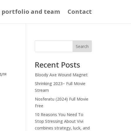
 portfolio and team
Contact
Search
Recent Posts
е
для
Bloody Axe Wound Magnet
Shrinking 2023– Full Movie
Stream
Nosferatu (2024) Full Movie
а
Free
10 Reasons You Need To
Stop Stressing About Vivi
combines strategy, luck, and